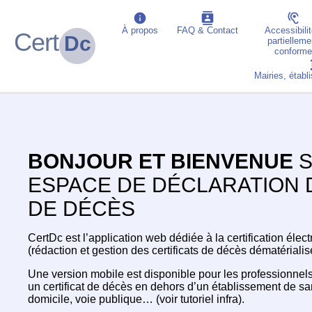
À propos
FAQ & Contact
Accessibilit
Cert
Dc
partielleme
conforme
Mairies, étab
BONJOUR ET BIENVENUE
S
ESPACE DE DÉCLARATION 
DE DÉCÈS
CertDc est l’application web dédiée à la certification éle
(rédaction et gestion des certificats de décès dématérialis
Une version mobile est disponible pour les professionnel
un certificat de décès en dehors d’un établissement de 
domicile, voie publique… (voir tutoriel infra).