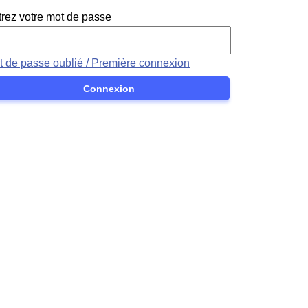
trez votre mot de passe
t de passe oublié / Première connexion
Connexion