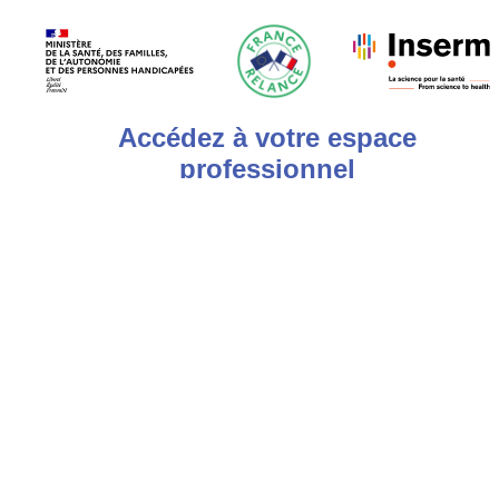
Accédez à votre espace
professionnel
Connexion avec carte e-CPS ou
CPS :
Ou
Connexion manuelle :
Si vous êtes professionnel de santé, entrez votre
n° RPPS, sinon entrez votre identifiant CertDC