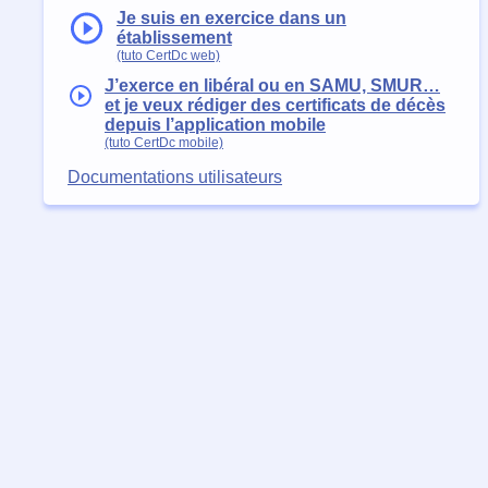
Je suis en exercice dans un
établissement
(tuto CertDc web)
J’exerce en libéral ou en SAMU, SMUR…
et je veux rédiger des certificats de décès
depuis l’application mobile
(tuto CertDc mobile)
Documentations utilisateurs